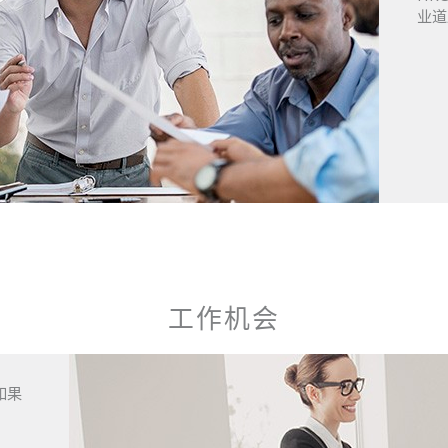
业道
工作机会
如果