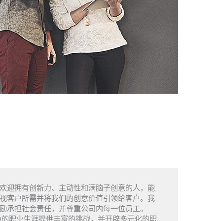
欢迎拥有创新力、主动性和满脑子创意的人，能
视客户所需并将我们的创意价值引领给客户。我
励承担社会责任，并尊重公司内每一位员工。
O的职业生涯提供丰富的挑战，并开辟多元化的职