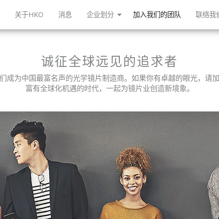
页
关于HKO
消息
企业划分
加入我们的团队
联络我
诚征全球远见的追求者
们成为中国最富名声的光学镜片制造商。如果你有卓越的眼光，请
富有全球化机遇的时代，一起为镜片业创造新境象。