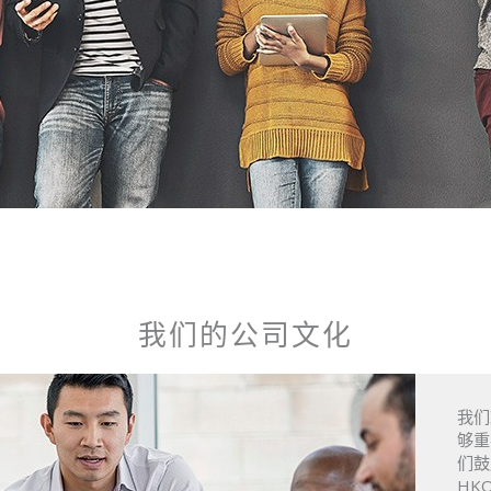
我们的公司文化
我们
够重
们鼓
HK