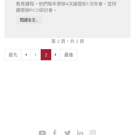
教育課程。他們每年舉辦4次論壇和1次年會，並持
續舉辦PCO研討會。
閱讀全文...
第 2 頁，共 2 頁
最先
1
2
最後