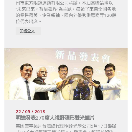
州市東方眼鏡連鎖有限公司承辦，本屆高峰論壇以
“未來已來，智贏鏡界”為主題，盛邀了來自全國各地
的零售精英、企業領袖、國內外優秀供應商等120餘
位代表出席。
閱讀全文...
22 / 05 / 2018
明達發表270度大視野隱形雙光鏡片
美國康寧鏡片台灣總代理明達光學公司5月17日舉辦