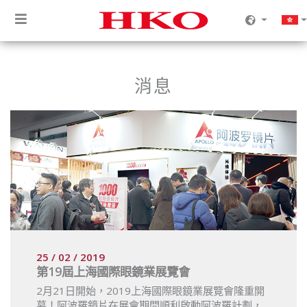
消息
25 / 02 / 2019
第19屆上海國際眼鏡業展覽會
2月21日開始，2019上海國際眼鏡業展覽會隆重開
幕！阿波羅鏡片在展會期間順利啟動阿波羅計劃，