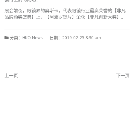
展会前夜，眼镜界的奥斯卡，代表眼镜行业最高荣誉的【非凡
品牌颁奖盛典】上，【阿波罗镜片】荣获【非凡创新大奖】。
分类：
HKO News
日期：2019-02-25 8:30 am
上一页
下一页