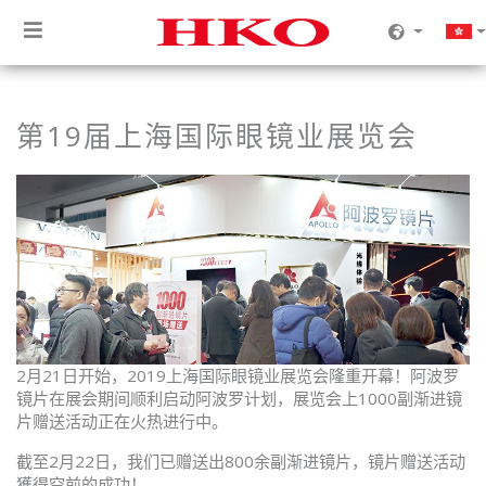
第19届上海国际眼镜业展览会
2月21日开始，2019上海国际眼镜业展览会隆重开幕！阿波罗
镜片在展会期间顺利启动阿波罗计划，展览会上1000副渐进镜
片赠送活动正在火热进行中。
截至2月22日，我们已赠送出800余副渐进镜片，镜片赠送活动
獲得空前的成功！