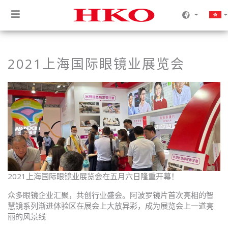
2021上海国际眼镜业展览会
2021上海国际眼镜业展览会在五月六日隆重开幕！
众多眼镜企业汇聚，共创行业盛会。阿波罗镜片首次亮相的智
慧镜系列渐进体验区在展会上大放异彩，成为展览会上一道亮
丽的风景线