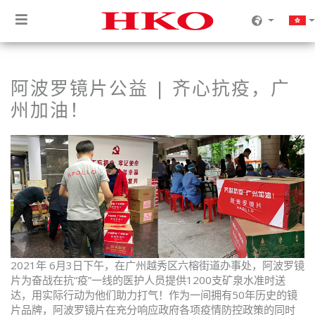
阿波罗镜片公益 | 齐心抗疫，广
州加油！
2021年 6月3日下午，在广州越秀区六榕街道办事处，阿波罗镜
片为奋战在抗“疫”一线的医护人员提供1200支矿泉水准时送
达，用实际行动为他们助力打气！作为一间拥有50年历史的镜
片品牌，阿波罗镜片在充分响应政府各项疫情防控政策的同时