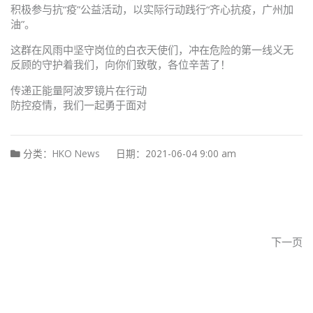
积极参与抗“疫”公益活动，以实际行动践行“齐心抗疫，广州加
油”。
这群在风雨中坚守岗位的白衣天使们，冲在危险的第一线义无
反顾的守护着我们，向你们致敬，各位辛苦了！
传递正能量阿波罗镜片在行动
防控疫情，我们一起勇于面对
分类：
HKO News
日期：2021-06-04 9:00 am
下一页